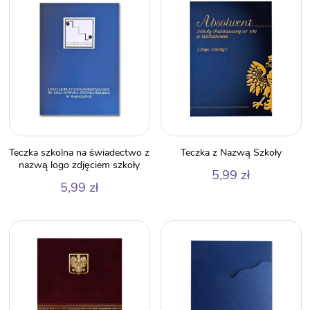
Teczka szkolna na świadectwo z
Teczka z Nazwą Szkoły
nazwą logo zdjęciem szkoły
5,99
zł
5,99
zł