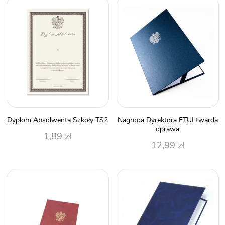
Dyplom Absolwenta Szkoły TS2
Nagroda Dyrektora ETUI twarda
oprawa
1,89
zł
12,99
zł