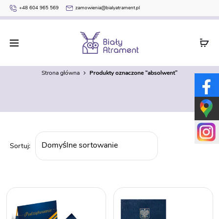
+48 604 965 569
zamowienia@bialyatrament.pl
absolwent
Strona główna
Produkty oznaczone “absolwent”