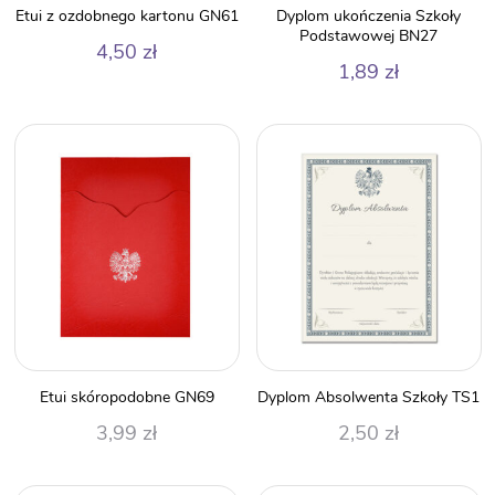
Etui z ozdobnego kartonu GN61
Dyplom ukończenia Szkoły
Podstawowej BN27
4,50
zł
1,89
zł
Etui skóropodobne GN69
Dyplom Absolwenta Szkoły TS1
3,99
zł
2,50
zł