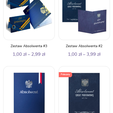
Zestaw Absolwenta #3
Zestaw Absolwenta #2
Zakres
Zakre
1,00
zł
–
2,99
zł
1,00
zł
–
3,99
zł
cen:
cen:
od
od
1,00 zł
1,00 z
Polecany
do
do
2,99 zł
3,99 z