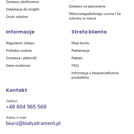
Zestawy ukończenia
Zestawy na pasowanie
Dedykacje do książki
Wzorowego/dobrego ucznia / Za
Druki szkolne
sukcesy w nauce
Informacje
Strefa klienta
Regulamin sklepu
Moje konto
Polityka cookies
Reklamacje
Dostawa i płatność
Rabaty
Dane osobowe
FAQ
Informacje o bezpieczeństwie
produktów
Kontakt
Telefon
+48 604 965 569
Adres e-mail
biuro@bialyatrament.pl