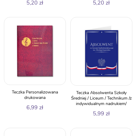
5,20
zł
5,20
zł
Teczka Personalizowana
Teczka Absolwenta Szkoły
drukowana
Średniej / Liceum / Technikum /z
indywidualnym nadrukiem/
6,99
zł
5,99
zł