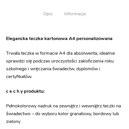
Opis
Informacje
Elegancka teczka kartonowa A4 personalizowana
Trwała teczka w formacie A4 dla absolwenta, idealnie
sprawdzi się podczas uroczystości zakończenia roku
szkolnego i wręczania świadectw, dyplomów i
certyfikatów.
c e c h y produktu:
Pełnokolorowy nadruk na zewnątrz i wewnątrz teczki na
świadectwo – do wyboru kolor granatowy, bordowy lub
zielony