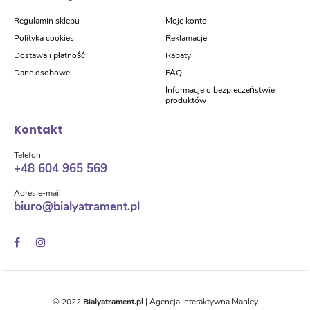
Regulamin sklepu
Moje konto
Polityka cookies
Reklamacje
Dostawa i płatność
Rabaty
Dane osobowe
FAQ
Informacje o bezpieczeństwie
produktów
Kontakt
Telefon
+48 604 965 569
Adres e-mail
biuro@bialyatrament.pl
© 2022
Bialyatrament.pl
|
Agencja Interaktywna Manley