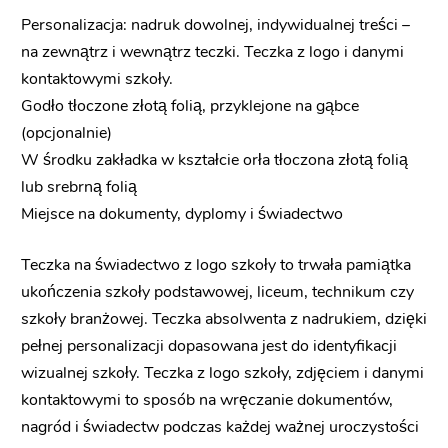
Personalizacja: nadruk dowolnej, indywidualnej treści –
na zewnątrz i wewnątrz teczki. Teczka z logo i danymi
kontaktowymi szkoły.
Godło tłoczone złotą folią, przyklejone na gąbce
(opcjonalnie)
W środku zakładka w kształcie orła tłoczona złotą folią
lub srebrną folią
Miejsce na dokumenty, dyplomy i świadectwo
Teczka na świadectwo z logo szkoły to trwała pamiątka
ukończenia szkoły podstawowej, liceum, technikum czy
szkoły branżowej. Teczka absolwenta z nadrukiem, dzięki
pełnej personalizacji dopasowana jest do identyfikacji
wizualnej szkoły. Teczka z logo szkoły, zdjęciem i danymi
kontaktowymi to sposób na wręczanie dokumentów,
nagród i świadectw podczas każdej ważnej uroczystości