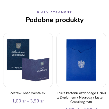
BIAŁY ATRAMENT
Podobne produkty
Zestaw Absolwenta #2
Etui z kartonu ozdobnego GN60
z Dyplomem / Nagrodą / Listem
Zakres
1,00
zł
–
3,99
zł
Gratulacyjnym
cen: