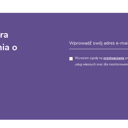
ra
ia o
Wyrażam zgodę na
przetwarzanie
pr
usług własnych oraz dla monitorowani