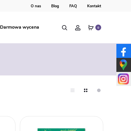
O nas
Blog
FAQ
Kontakt
Szukaj
Account
Darmowa wycena
0