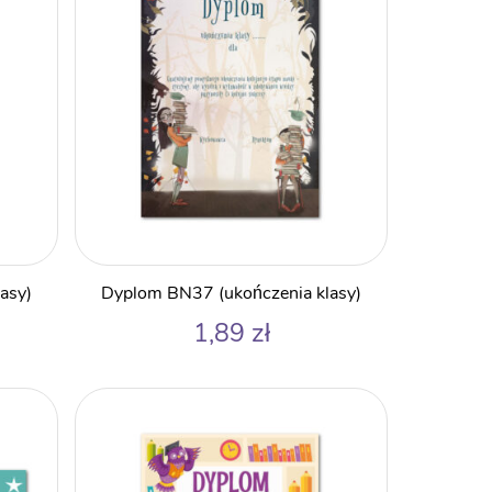
asy)
Dyplom BN37 (ukończenia klasy)
1,89
zł