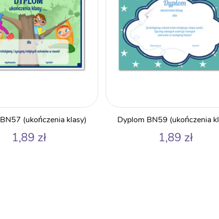
BN57 (ukończenia klasy)
Dyplom BN59 (ukończenia kl
1,89
zł
1,89
zł