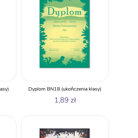
asy)
Dyplom BN18 (ukończenia klasy)
1,89
zł