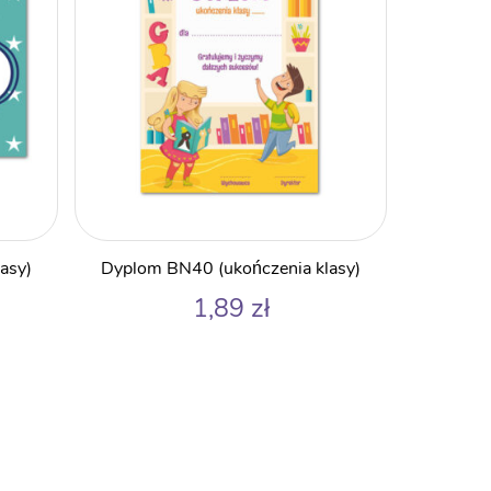
asy)
Dyplom BN40 (ukończenia klasy)
1,89
zł