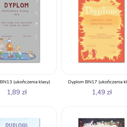
BN13 (ukończenia klasy)
Dyplom BN17 (ukończenia kl
1,89
zł
1,49
zł