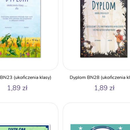
BN23 (ukończenia klasy)
Dyplom BN28 (ukończenia kl
1,89
zł
1,89
zł