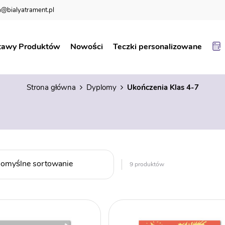
@bialyatrament.pl
tawy Produktów
Nowości
Teczki personalizowane
Ukończenia Klas 4-7
Strona główna
Dyplomy
Ukończenia Klas 4-7
9 produktów