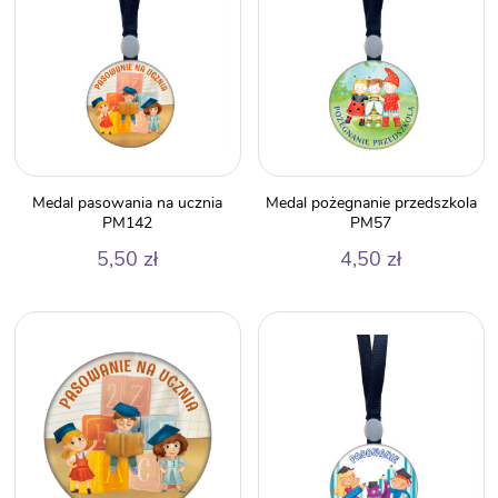
Medal pasowania na ucznia
Medal pożegnanie przedszkola
PM142
PM57
5,50
zł
4,50
zł