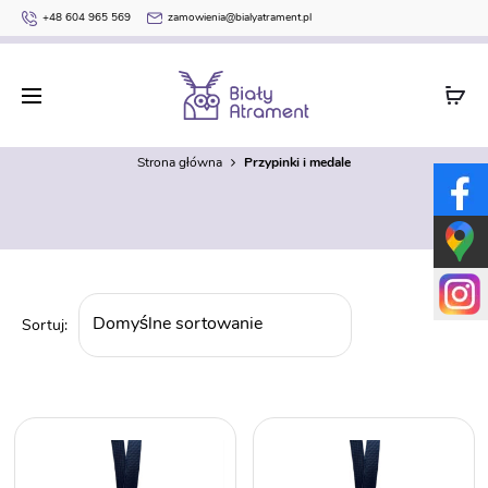
+48 604 965 569
zamowienia@bialyatrament.pl
Przypinki i medale
Strona główna
Przypinki i medale