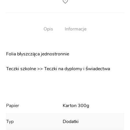
Opis
Informacje
Folia błyszcząca jednostronnie
Teczki szkolne >> Teczki na dyplomy i świadectwa
Papier
Karton 300g
Typ
Dodatki