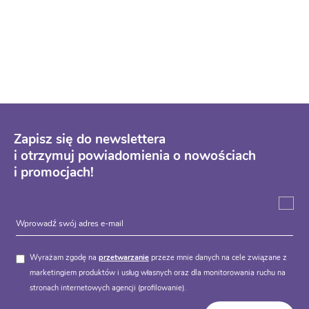
Zapisz się do newslettera
i otrzymuj powiadomienia o nowościach
i promocjach!
Wyrażam zgodę na
przetwarzanie
przeze mnie danych na cele związane z
marketingiem produktów i usług własnych oraz dla monitorowania ruchu na
stronach internetowych agencji (profilowanie).