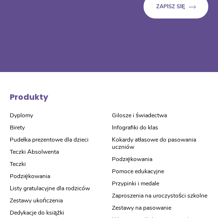
Produkty
Dyplomy
Gilosze i świadectwa
Birety
Infografiki do klas
Pudełka prezentowe dla dzieci
Kokardy atłasowe do pasowania
uczniów
Teczki Absolwenta
Podziękowania
Teczki
Pomoce edukacyjne
Podziękowania
Przypinki i medale
Listy gratulacyjne dla rodziców
Zaproszenia na uroczystości szkolne
Zestawy ukończenia
Zestawy na pasowanie
Dedykacje do książki