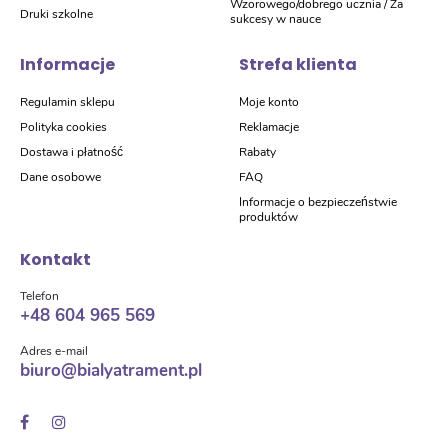
Wzorowego/dobrego ucznia / Za
Druki szkolne
sukcesy w nauce
Informacje
Strefa klienta
Regulamin sklepu
Moje konto
Polityka cookies
Reklamacje
Dostawa i płatność
Rabaty
Dane osobowe
FAQ
Informacje o bezpieczeństwie
produktów
Kontakt
Telefon
+48 604 965 569
Adres e-mail
biuro@bialyatrament.pl