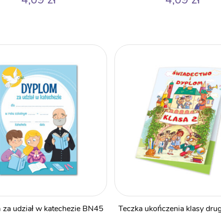
 za udział w katechezie BN45
Teczka ukończenia klasy dru