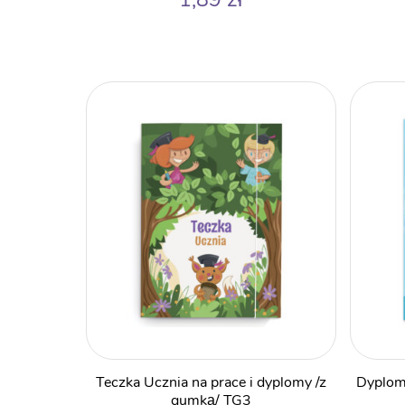
Teczka Ucznia na prace i dyplomy /z
Dyplom
gumką/ TG3