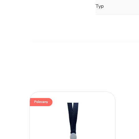
Typ
Polecany