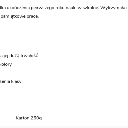
ątka ukończenia peirwszego roku nauki w szkolne. Wytrzymała 
z pamiątkowe prace.
a jej dużą trwałość
kolory
enia klasy
Karton 250g