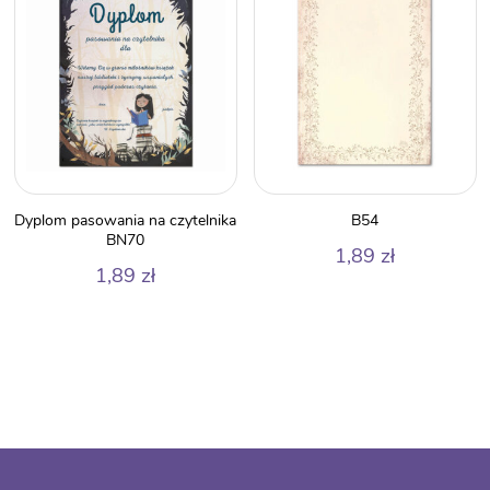
Dyplom pasowania na czytelnika
B54
BN70
1,89
zł
1,89
zł