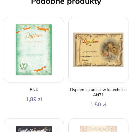
Podobne produkty
BN4
Dyplom za udział w katechezie
AN71
1,89
zł
1,50
zł