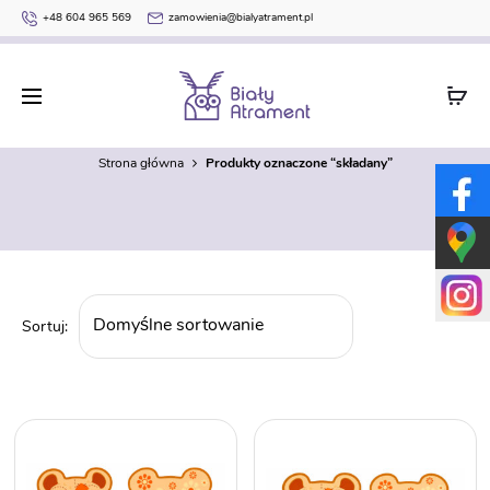
+48 604 965 569
zamowienia@bialyatrament.pl
składany
Strona główna
Produkty oznaczone “składany”