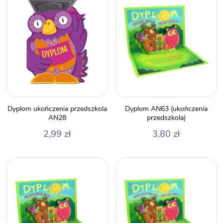
Dyplom ukończenia przedszkola
Dyplom AN63 (ukończenia
AN28
przedszkola)
2,99
zł
3,80
zł