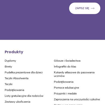
Produkty
Dyplomy
Gilosze i świadectwa
Birety
Infografiki do klas
Pudełka prezentowe dla dzieci
Kokardy atłasowe do pasowania
uczniów
Teczki Absolwenta
Podziękowania
Teczki
Pomoce edukacyjne
Podziękowania
Przypinki i medale
Listy gratulacyjne dla rodziców
Zaproszenia na uroczystości szkolne
Zestawy ukończenia