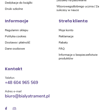
Zestawy na pasowanie
Dedykacje do książki
Wzorowego/dobrego ucznia / Za
Druki szkolne
sukcesy w nauce
Informacje
Strefa klienta
Regulamin sklepu
Moje konto
Polityka cookies
Reklamacje
Dostawa i płatność
Rabaty
Dane osobowe
FAQ
Informacje o bezpieczeństwie
produktów
Kontakt
Telefon
+48 604 965 569
Adres e-mail
biuro@bialyatrament.pl