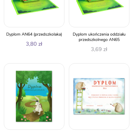
Dyplom AN64 (przedszkolaka)
Dyplom ukończenia oddziału
przedszkolnego AN65
3,80
zł
3,69
zł