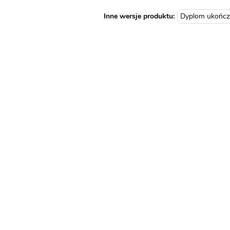
AN148
Inne wersje produktu:
Dyplom ukończ