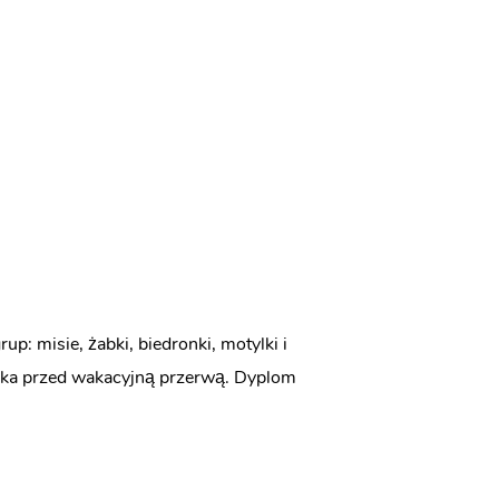
p: misie, żabki, biedronki, motylki i
laka przed wakacyjną przerwą. Dyplom