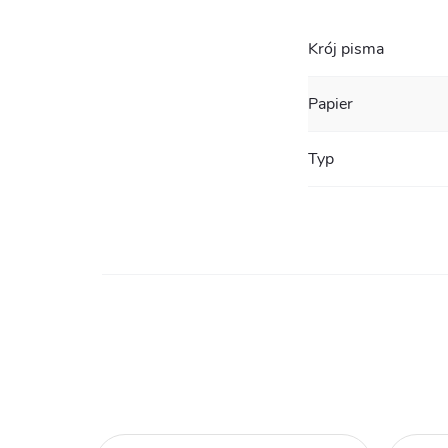
Krój pisma
Papier
Typ