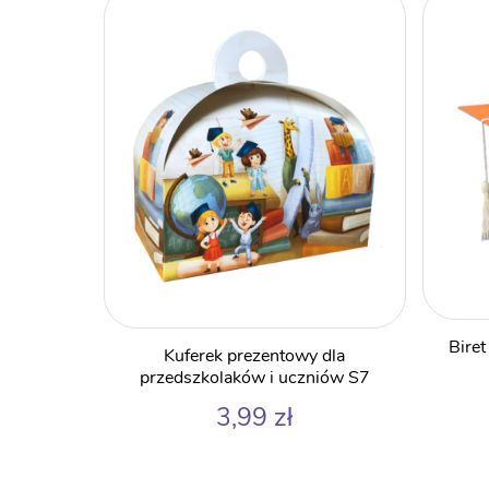
Bire
Kuferek prezentowy dla
przedszkolaków i uczniów S7
3,99
zł