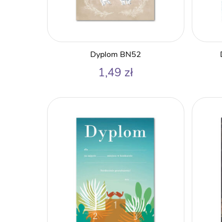
Dyplom BN52
1,49
zł