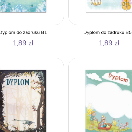
Dyplom do zadruku B1
Dyplom do zadruku B
1,89
zł
1,89
zł