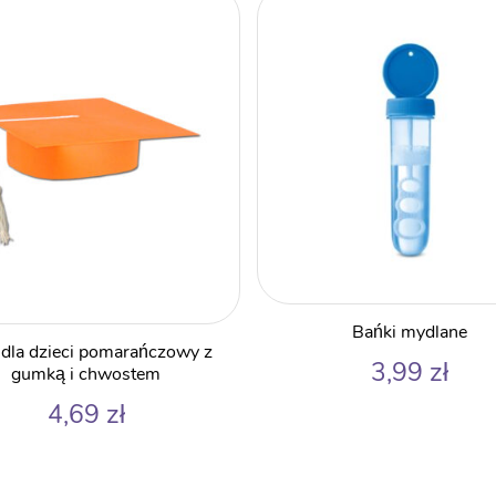
Bańki mydlane
t dla dzieci pomarańczowy z
3,99
zł
gumką i chwostem
4,69
zł