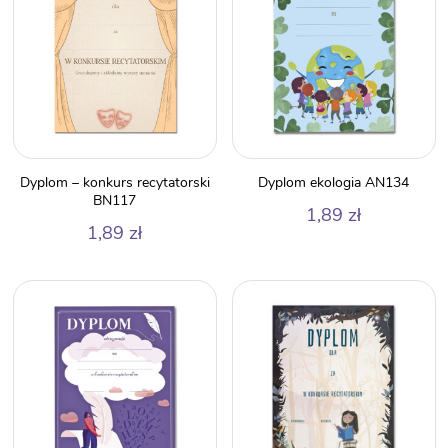
Dyplom – konkurs recytatorski
Dyplom ekologia AN134
BN117
1,89
zł
1,89
zł