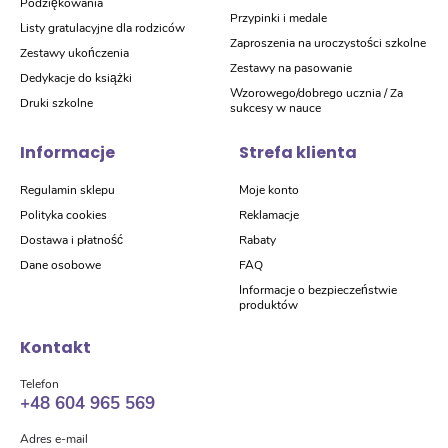
Podziękowania
Przypinki i medale
Listy gratulacyjne dla rodziców
Zaproszenia na uroczystości szkolne
Zestawy ukończenia
Zestawy na pasowanie
Dedykacje do książki
Wzorowego/dobrego ucznia / Za
Druki szkolne
sukcesy w nauce
Informacje
Strefa klienta
Regulamin sklepu
Moje konto
Polityka cookies
Reklamacje
Dostawa i płatność
Rabaty
Dane osobowe
FAQ
Informacje o bezpieczeństwie
produktów
Kontakt
Telefon
+48 604 965 569
Adres e-mail