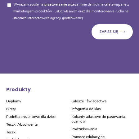
Wyrażam zgodę na
przetwarzanie
przeze mnie danych na cele związane z
marketingiem produktów i usług własnych oraz dla monitorowania ruchu na
stronach internetowych agencji (profilowanie).
Produkty
Dyplomy
Gilosze i świadectwa
Birety
Infografiki do klas
Pudełka prezentowe dla dzieci
Kokardy atłasowe do pasowania
uczniów
Teczki Absolwenta
Podziękowania
Teczki
Pomoce edukacyjne