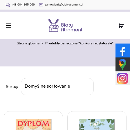
+48 604 965 569
zamowienia@bialyatrament.pl
konkurs recytatorski
Strona główna
Produkty oznaczone “konkurs recytatorski”