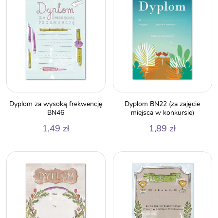
Dyplom za wysoką frekwencję
Dyplom BN22 (za zajęcie
BN46
miejsca w konkursie)
1,49
zł
1,89
zł