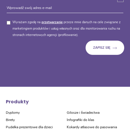
Wyrażam zgodę na
przetwarzanie
przeze mnie danych na cele związane z
marketingiem produktów i usług własnych oraz dla monitorowania ruchu na
stronach internetowych agencji (profilowanie).
Produkty
Dyplomy
Gilosze i świadectwa
Birety
Infografiki do klas
Pudełka prezentowe dla dzieci
Kokardy atłasowe do pasowania