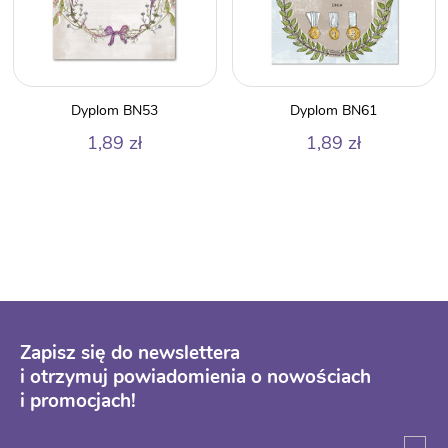
Dyplom BN53
Dyplom BN61
1,89
zł
1,89
zł
Zapisz się do newslettera
i otrzymuj powiadomienia o nowościach
i promocjach!