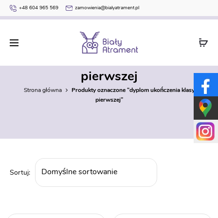
+48 604 965 569
zamowienia@bialyatrament.pl
dyplom ukończenia klasy
pierwszej
Strona główna
Produkty oznaczone “dyplom ukończenia klasy
pierwszej”