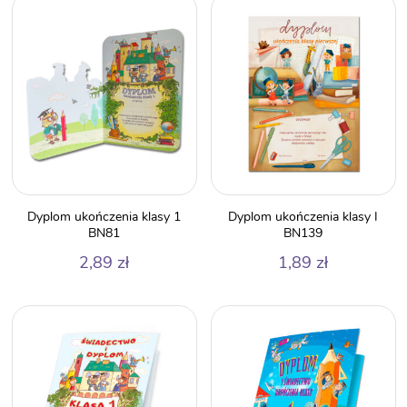
Dyplom ukończenia klasy 1
Dyplom ukończenia klasy I
BN81
BN139
2,89
zł
1,89
zł