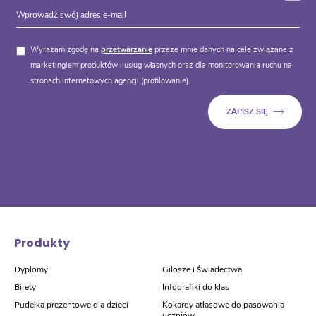
Wyrażam zgodę na
przetwarzanie
przeze mnie danych na cele związane z
marketingiem produktów i usług własnych oraz dla monitorowania ruchu na
stronach internetowych agencji (profilowanie).
Produkty
Dyplomy
Gilosze i świadectwa
Birety
Infografiki do klas
Pudełka prezentowe dla dzieci
Kokardy atłasowe do pasowania
uczniów