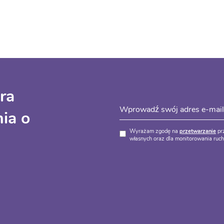
ra
ia o
Wyrażam zgodę na
przetwarzanie
prz
własnych oraz dla monitorowania ruchu