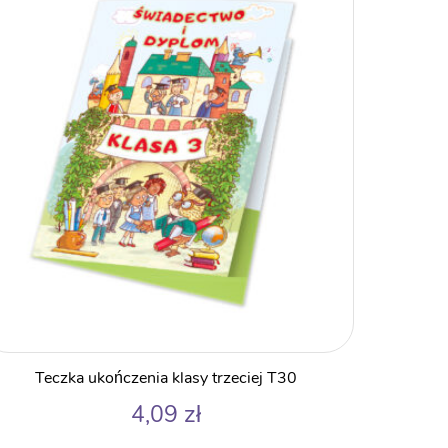
9,99 zł
Teczka ukończenia klasy trzeciej T30
4,09
zł