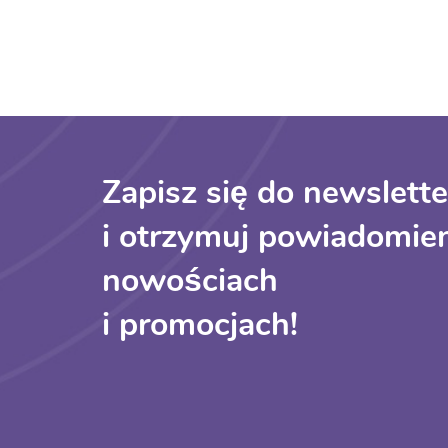
Zapisz się do newslette
i otrzymuj powiadomien
nowościach
i promocjach!