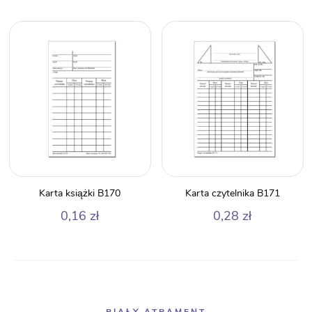
Karta książki B170
Karta czytelnika B171
0,16
zł
0,28
zł
BIAŁY ATRAMENT