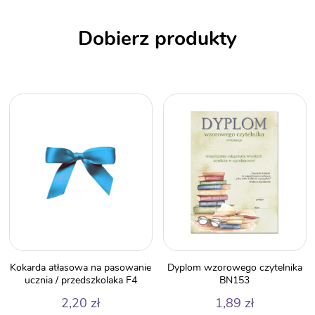
Dobierz produkty
Kokarda atłasowa na pasowanie
Dyplom wzorowego czytelnika
ucznia / przedszkolaka F4
BN153
2,20
zł
1,89
zł