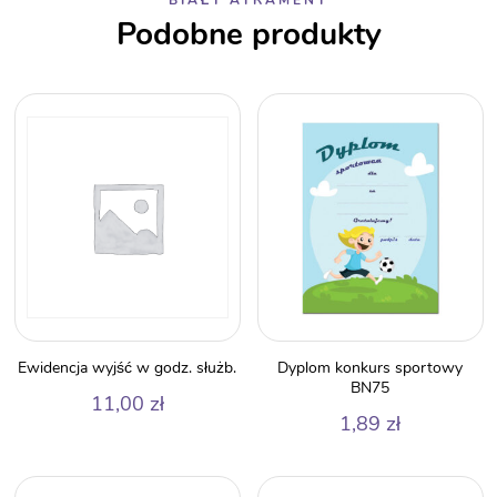
Podobne produkty
Ewidencja wyjść w godz. służb.
Dyplom konkurs sportowy
BN75
11,00
zł
1,89
zł