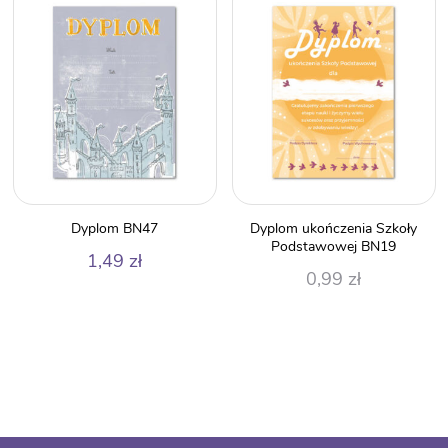
Dyplom BN47
Dyplom ukończenia Szkoły
Podstawowej BN19
1,49
zł
0,99
zł