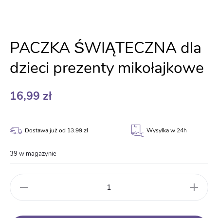
PACZKA ŚWIĄTECZNA dla
dzieci prezenty mikołajkowe
16,99
zł
Dostawa już od 13.99 zł
Wysyłka w 24h
39 w magazynie
ilość
PACZKA
ŚWIĄTECZNA
dla