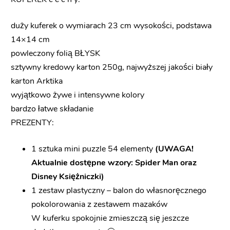
duży kuferek o wymiarach 23 cm wysokości, podstawa
14×14 cm
powleczony folią BŁYSK
sztywny kredowy karton 250g, najwyższej jakości biały
karton Arktika
wyjątkowo żywe i intensywne kolory
bardzo łatwe składanie
PREZENTY:
1 sztuka mini puzzle 54 elementy
(UWAGA!
Aktualnie dostępne wzory: Spider Man oraz
Disney Księżniczki)
1 zestaw plastyczny – balon do własnoręcznego
pokolorowania z zestawem mazaków
W kuferku spokojnie zmieszczą się jeszcze