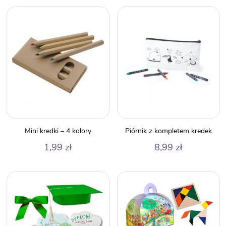
Mini kredki – 4 kolory
Piórnik z kompletem kredek
1,99
zł
8,99
zł