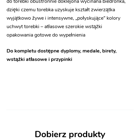
do torebki obustronnie doklejona wycinana biedronka,
dzięki czemu torebka uzyskuje kształt zwierzątka
wyjątkowo żywe i intensywne, „połyskujące” kolory
uchwyt torebki – atłasowe szerokie wstążki
opakowania gotowe do wypełnienia
Do kompletu dostępne dyplomy, medale, birety,
wstążki atłasowe i przypinki
Dobierz produkty