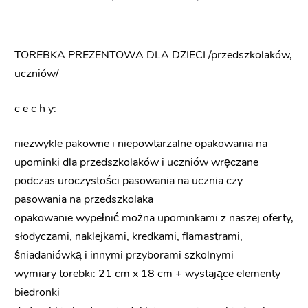
TOREBKA PREZENTOWA DLA DZIECI /przedszkolaków,
uczniów/
c e c h y:
niezwykle pakowne i niepowtarzalne opakowania na
upominki dla przedszkolaków i uczniów wręczane
podczas uroczystości pasowania na ucznia czy
pasowania na przedszkolaka
opakowanie wypełnić można upominkami z naszej oferty,
słodyczami, naklejkami, kredkami, flamastrami,
śniadaniówką i innymi przyborami szkolnymi
wymiary torebki: 21 cm x 18 cm + wystające elementy
biedronki