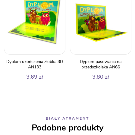
Dyplom ukończenia żłobka 3D
Dyplom pasowania na
AN133
przedszkolaka AN66
3,69
zł
3,80
zł
BIAŁY ATRAMENT
Podobne produkty