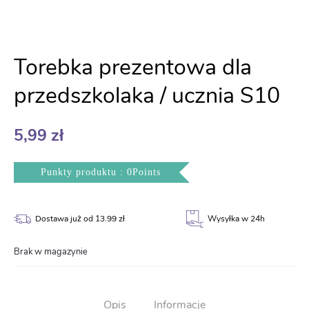
Torebka prezentowa dla
przedszkolaka / ucznia S10
5,99
zł
Punkty produktu : 0Points
Dostawa już od 13.99 zł
Wysyłka w 24h
Brak w magazynie
Opis
Informacje