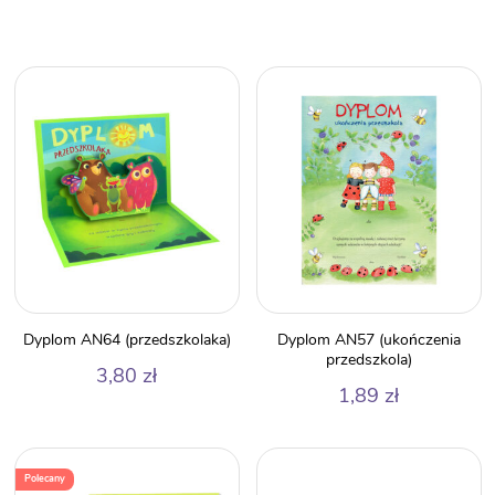
Dyplom AN64 (przedszkolaka)
Dyplom AN57 (ukończenia
przedszkola)
3,80
zł
1,89
zł
Polecany