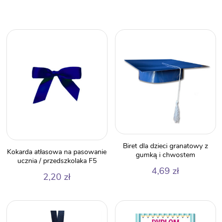
Biret dla dzieci granatowy z
Kokarda atłasowa na pasowanie
gumką i chwostem
ucznia / przedszkolaka F5
4,69
zł
2,20
zł