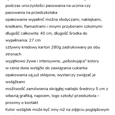
podczas uroczystości pasowania na ucznia czy
pasowania na przedszkolaka
opakowanie wypełnić można słodyczami, naklejkami,
kredkami, flamastrami i innymi przyborami szkolnymi
długość całkowita: 40 cm, długość środka do
wypełnienia: 27 cm
sztywny kredowy karton 280g zadrukowany po obu
stronach
wyjątkowo żywe i intensywne, „połyskujące” kolory
w cenie dwie wstążki do zawiązania cukierka
opakowania są już sklejone, wystarczy związać je
wstążkami
możliwość zamówienia okrągłej naklejki średnicy 5 cm z
własną grafiką, napisem, logo szkoły/ przedszkola –
prosimy o kontakt
Kolor wstążek może być inny niż na zdjęciu poglądowym