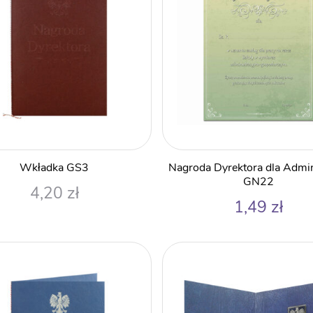
Wkładka GS3
Nagroda Dyrektora dla Admini
GN22
4,20
zł
1,49
zł