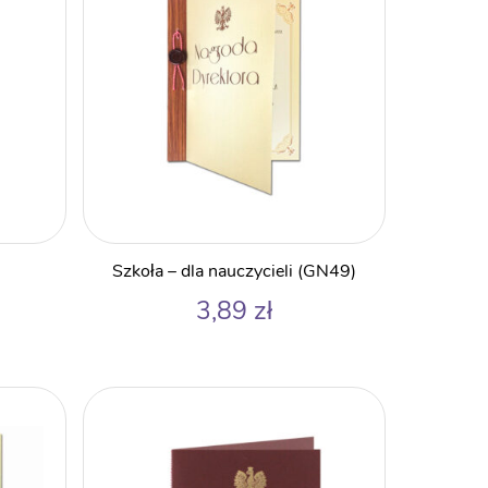
Szkoła – dla nauczycieli (GN49)
3,89
zł