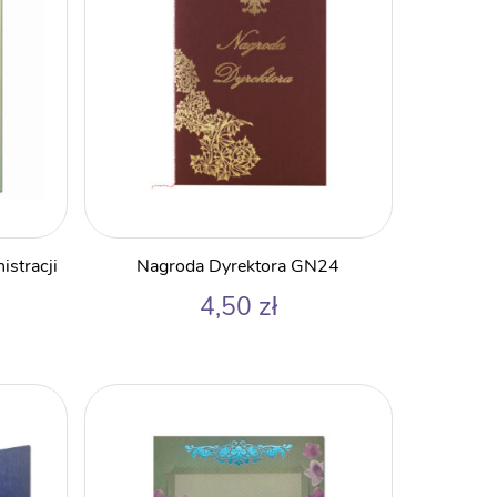
stracji
Nagroda Dyrektora GN24
4,50
zł