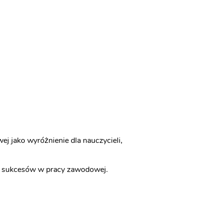
j jako wyróżnienie dla nauczycieli,
ych sukcesów w pracy zawodowej.