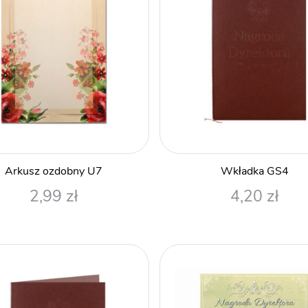
Arkusz ozdobny U7
Wkładka GS4
2,99
zł
4,20
zł