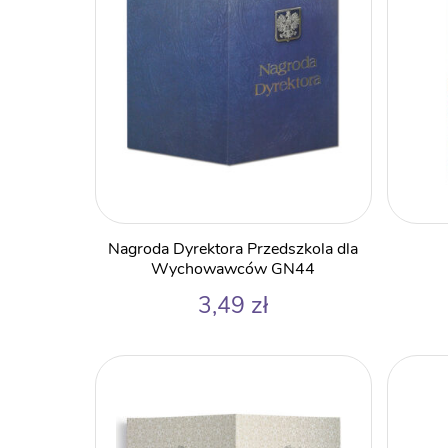
Nagroda Dyrektora Przedszkola dla
Wychowawców GN44
3,49
zł