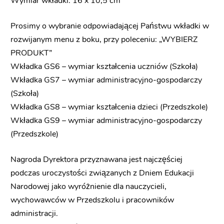
Wymiar wkładki: 16 x 10,5 cm
Prosimy o wybranie odpowiadającej Państwu wkładki w
rozwijanym menu z boku, przy poleceniu: „WYBIERZ
PRODUKT”
Wkładka GS6 – wymiar kształcenia uczniów (Szkoła)
Wkładka GS7 – wymiar administracyjno-gospodarczy
(Szkoła)
Wkładka GS8 – wymiar kształcenia dzieci (Przedszkole)
Wkładka GS9 – wymiar administracyjno-gospodarczy
(Przedszkole)
Nagroda Dyrektora przyznawana jest najczęściej
podczas uroczystości związanych z Dniem Edukacji
Narodowej jako wyróżnienie dla nauczycieli,
wychowawców w Przedszkolu i pracowników
administracji.