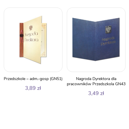
Przedszkole – adm.-gosp (GN51)
Nagroda Dyrektora dla
pracowników Przedszkola GN43
3,89
zł
3,49
zł