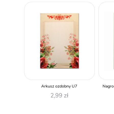
Arkusz ozdobny U7
Nagrod
2,99
zł