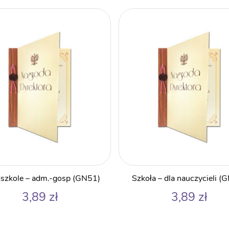
szkole – adm.-gosp (GN51)
Szkoła – dla nauczycieli (
3,89
zł
3,89
zł