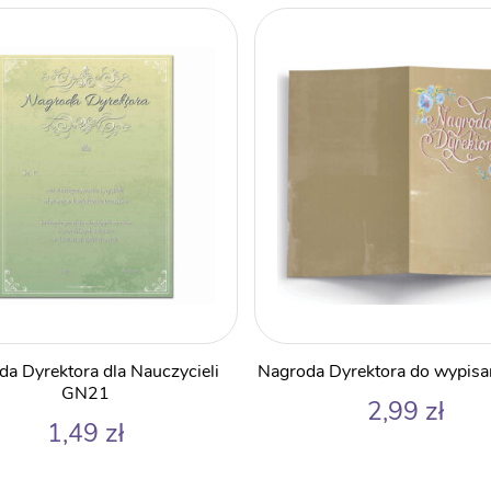
a Dyrektora dla Nauczycieli
Nagroda Dyrektora do wypis
GN21
2,99
zł
1,49
zł