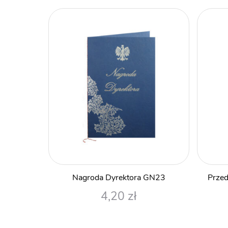
Nagroda Dyrektora GN23
Przed
4,20
zł