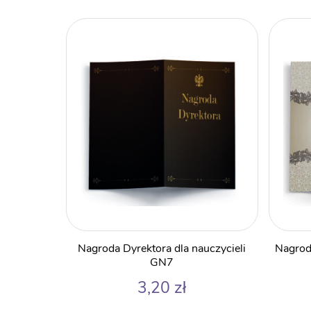
Nagroda Dyrektora dla nauczycieli
Nagrod
GN7
3,20
zł