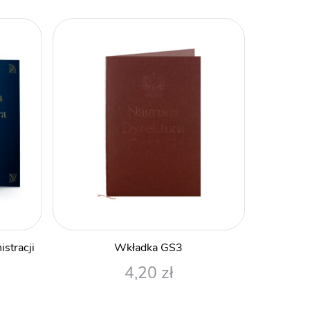
stracji
Wkładka GS3
4,20
zł