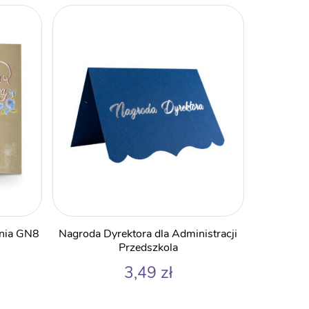
ania GN8
Nagroda Dyrektora dla Administracji
Przedszkola
3,49
zł