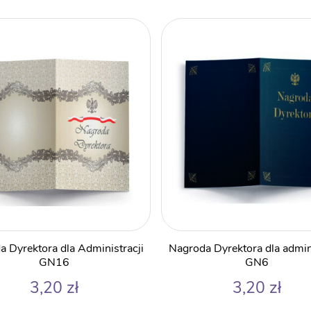
a Dyrektora dla Administracji
Nagroda Dyrektora dla admini
GN16
GN6
3,20
zł
3,20
zł