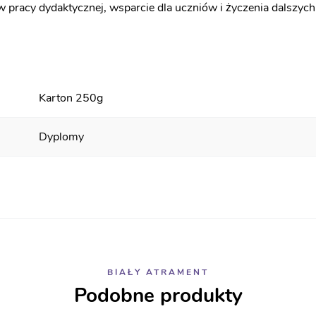
i w pracy dydaktycznej, wsparcie dla uczniów i życzenia dalsz
Karton 250g
Dyplomy
BIAŁY ATRAMENT
Podobne produkty