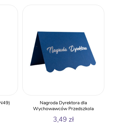
GN49)
Nagroda Dyrektora dla
Wychowawców Przedszkola
3,49
zł