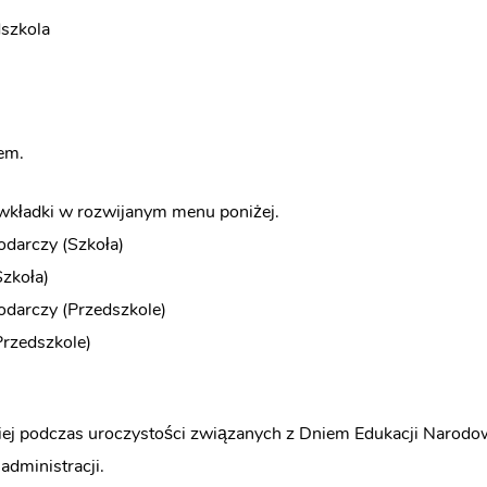
dszkola
em.
wkładki w rozwijanym menu poniżej.
darczy (Szkoła)
zkoła)
darczy (Przedszkole)
rzedszkole)
ej podczas uroczystości związanych z Dniem Edukacji Narodowe
dministracji.