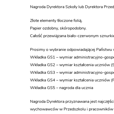
Nagroda Dyrektora Szkoły lub Dyrektora Prze
Złote elementy tłoczone folią.
Papier ozdobny, skóropodobny.
Całość przewiązana biało-czerwonym sznurki
Prosimy o wybranie odpowiadającej Państwu 
Wkładka GS1 – wymiar administracyjno-gospo
Wkładka GS2 – wymiar kształcenia uczniów (S
Wkładka GS3 – wymiar administracyjno-gospo
Wkładka GS4 – wymiar kształcenia uczniów (P
Wkładka GS5 – nagroda dla ucznia
Nagroda Dyrektora przyznawana jest najczęści
wychowawców w Przedszkolu i pracowników a