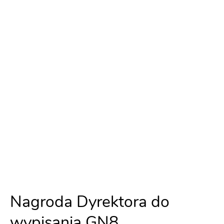
Nagroda Dyrektora do
wypisania GN8