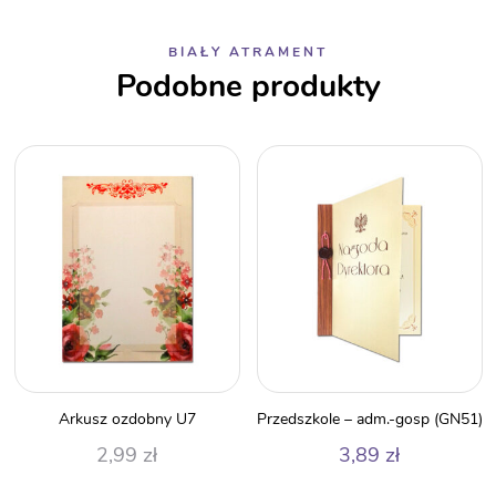
BIAŁY ATRAMENT
Podobne produkty
Arkusz ozdobny U7
Przedszkole – adm.-gosp (GN51)
2,99
zł
3,89
zł