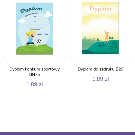
Dyplom konkurs sportowy
Dyplom do zadruku B20
BN75
1,89
zł
1,89
zł