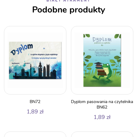
BIAŁY ATRAMENT
Podobne produkty
BN72
Dyplom pasowania na czytelnika
BN62
1,89
zł
1,89
zł