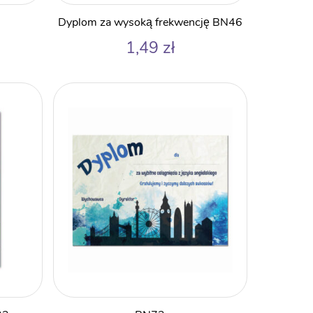
Dyplom za wysoką frekwencję BN46
1,49
zł