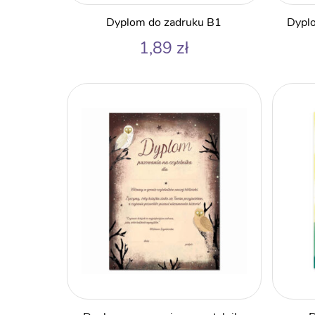
Dyplom do zadruku B1
Dypl
1,89
zł