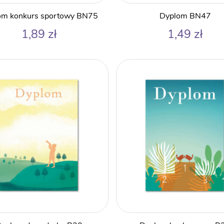
om konkurs sportowy BN75
Dyplom BN47
1,89
zł
1,49
zł