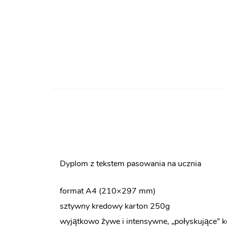
Dyplom z tekstem pasowania na ucznia
format A4 (210×297 mm)
sztywny kredowy karton 250g
wyjątkowo żywe i intensywne, „połyskujące” k