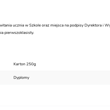
owitania ucznia w Szkole oraz miejsca na podpisy Dyrektora i
a pierwszoklasisty.
Karton 250g
Dyplomy