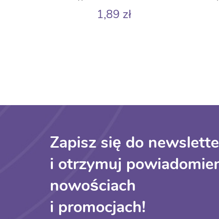
1,89
zł
Zapisz się do newslette
i otrzymuj powiadomien
nowościach
i promocjach!