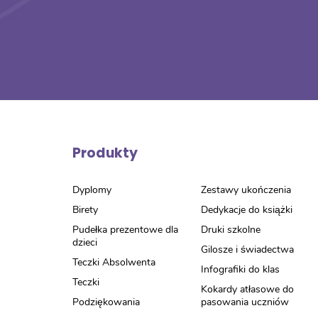
Produkty
Dyplomy
Zestawy ukończenia
Birety
Dedykacje do książki
Pudełka prezentowe dla
Druki szkolne
dzieci
Gilosze i świadectwa
Teczki Absolwenta
Infografiki do klas
Teczki
Kokardy atłasowe do
Podziękowania
pasowania uczniów