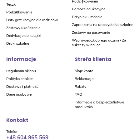
Podziękowania
Teczki
Pomoce edukacyjne
Podziękowania
Przypinki i medale
Listy gratulacyjne dla rodziców
Zaproszenia na uroczystości szkolne
Zestawy ukończenia
Zestawy na pasowanie
Dedykacje do książki
Wzorowego/dobrego ucznia / Za
Druki szkolne
sukcesy w nauce
Informacje
Strefa klienta
Regulamin sklepu
Moje konto
Polityka cookies
Reklamacje
Dostawa i płatność
Rabaty
Dane osobowe
FAQ
Informacje o bezpieczeństwie
produktów
Kontakt
Telefon
+48 604 965 569