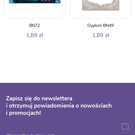
BN72
Dyplom BN49
1,89
zł
1,89
zł
Zapisz się do newslettera
i otrzymuj powiadomienia o nowościach
i promocjach!