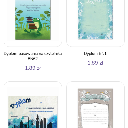
Dyplom pasowania na czytelnika
Dyplom BN1
BN62
1,89
zł
1,89
zł