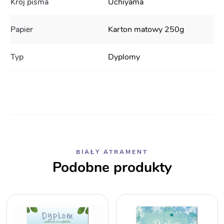
Krój pisma
Uchiyama
Papier
Karton matowy 250g
Typ
Dyplomy
BIAŁY ATRAMENT
Podobne produkty