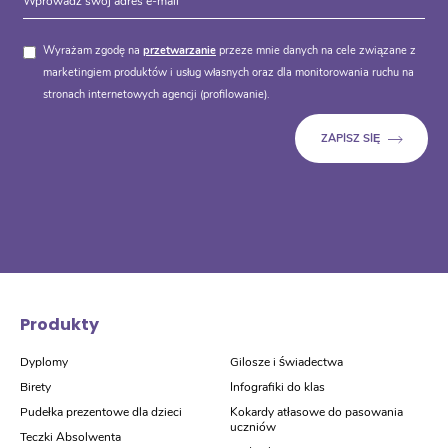
Wyrażam zgodę na
przetwarzanie
przeze mnie danych na cele związane z
marketingiem produktów i usług własnych oraz dla monitorowania ruchu na
stronach internetowych agencji (profilowanie).
Produkty
Dyplomy
Gilosze i świadectwa
Birety
Infografiki do klas
Pudełka prezentowe dla dzieci
Kokardy atłasowe do pasowania
uczniów
Teczki Absolwenta