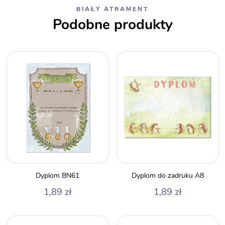
BIAŁY ATRAMENT
Podobne produkty
Dyplom BN61
Dyplom do zadruku A8
1,89
zł
1,89
zł