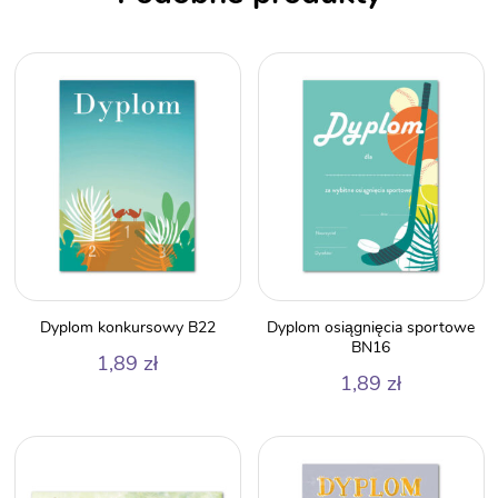
Dyplom konkursowy B22
Dyplom osiągnięcia sportowe
BN16
1,89
zł
1,89
zł