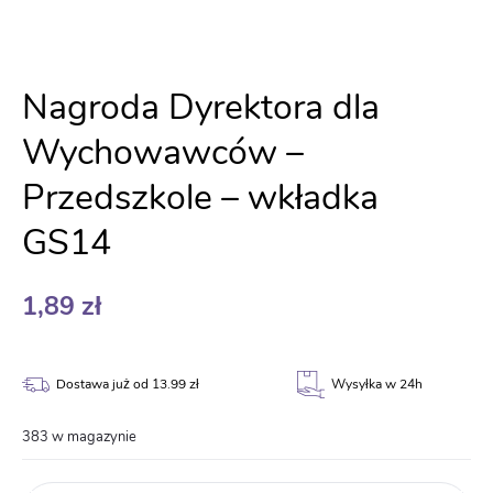
Nagroda Dyrektora dla
Wychowawców –
Przedszkole – wkładka
GS14
1,89
zł
Dostawa już od 13.99 zł
Wysyłka w 24h
383 w magazynie