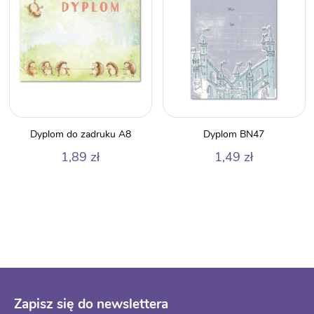
Dyplom do zadruku A8
Dyplom BN47
1,89
zł
1,49
zł
Zapisz się do newslettera