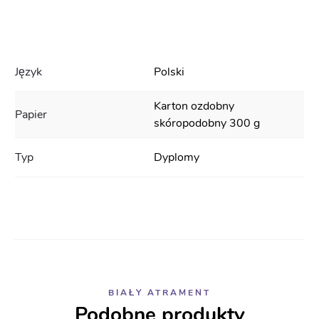
Język
Polski
Karton ozdobny
Papier
skóropodobny 300 g
Typ
Dyplomy
BIAŁY ATRAMENT
Podobne produkty