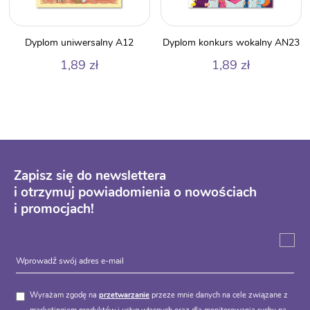
Dyplom uniwersalny A12
Dyplom konkurs wokalny AN23
1,89
zł
1,89
zł
Zapisz się do newslettera
i otrzymuj powiadomienia o nowościach
i promocjach!
Wyrażam zgodę na
przetwarzanie
przeze mnie danych na cele związane z