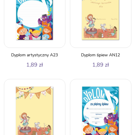
Dyplom artystyczny A23
Dyplom śpiew AN12
1,89
zł
1,89
zł