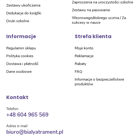
Zaproszenia na uroczystości szkolne
Zestawy ukończenia
Zestawy na pasowanie
Dedykacje do książki
Wzorowego/dobrego ucznia / Za
Druki szkolne
sukcesy w nauce
Informacje
Strefa klienta
Regulamin sklepu
Moje konto
Polityka cookies
Reklamacje
Dostawa i płatność
Rabaty
Dane osobowe
FAQ
Informacje o bezpieczeństwie
produktów
Kontakt
Telefon
+48 604 965 569
Adres e-mail
biuro@bialyatrament.pl