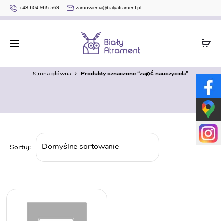
+48 604 965 569
zamowienia@bialyatrament.pl
zajęć nauczyciela
Strona główna
Produkty oznaczone “zajęć nauczyciela”