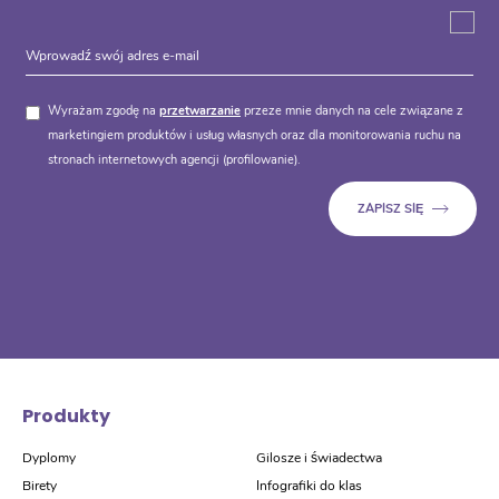
Wyrażam zgodę na
przetwarzanie
przeze mnie danych na cele związane z
marketingiem produktów i usług własnych oraz dla monitorowania ruchu na
stronach internetowych agencji (profilowanie).
Produkty
Dyplomy
Gilosze i świadectwa
Birety
Infografiki do klas