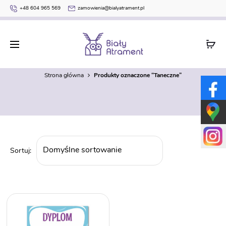
+48 604 965 569
zamowienia@bialyatrament.pl
Taneczne
Strona główna
Produkty oznaczone “Taneczne”