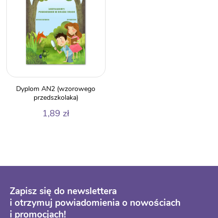
Dyplom AN2 (wzorowego
przedszkolaka)
1,89
zł
Zapisz się do newslettera
i otrzymuj powiadomienia o nowościach
i promocjach!