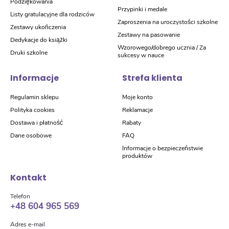
Podziękowania
Przypinki i medale
Listy gratulacyjne dla rodziców
Zaproszenia na uroczystości szkolne
Zestawy ukończenia
Zestawy na pasowanie
Dedykacje do książki
Wzorowego/dobrego ucznia / Za
Druki szkolne
sukcesy w nauce
Informacje
Strefa klienta
Regulamin sklepu
Moje konto
Polityka cookies
Reklamacje
Dostawa i płatność
Rabaty
Dane osobowe
FAQ
Informacje o bezpieczeństwie
produktów
Kontakt
Telefon
+48 604 965 569
Adres e-mail