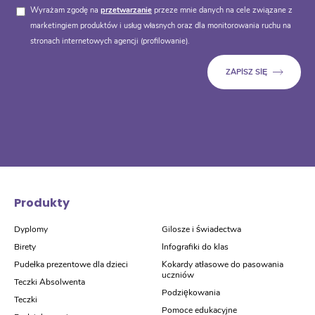
Wyrażam zgodę na
przetwarzanie
przeze mnie danych na cele związane z
marketingiem produktów i usług własnych oraz dla monitorowania ruchu na
stronach internetowych agencji (profilowanie).
Produkty
Dyplomy
Gilosze i świadectwa
Birety
Infografiki do klas
Pudełka prezentowe dla dzieci
Kokardy atłasowe do pasowania
uczniów
Teczki Absolwenta
Podziękowania
Teczki
Pomoce edukacyjne