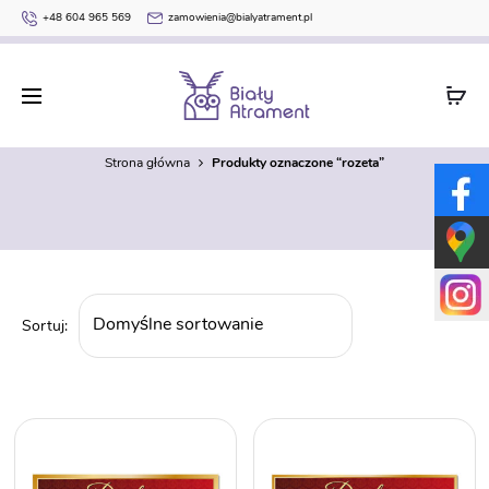
+48 604 965 569
zamowienia@bialyatrament.pl
rozeta
Strona główna
Produkty oznaczone “rozeta”