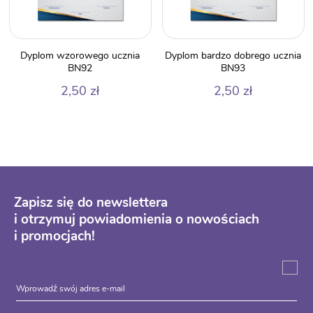
Dyplom wzorowego ucznia
Dyplom bardzo dobrego ucznia
BN92
BN93
2,50
zł
2,50
zł
Zapisz się do newslettera
i otrzymuj powiadomienia o nowościach
i promocjach!