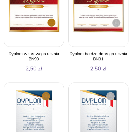
Dyplom wzorowego ucznia
Dyplom bardzo dobrego ucznia
BN90
BN91
2,50
zł
2,50
zł