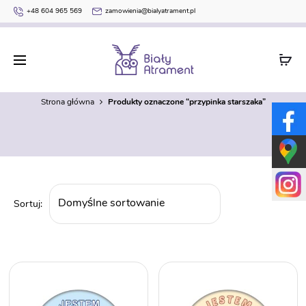
+48 604 965 569
zamowienia@bialyatrament.pl
przypinka starszaka
Strona główna
Produkty oznaczone “przypinka starszaka”