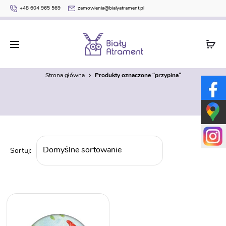
+48 604 965 569
zamowienia@bialyatrament.pl
przypina
Strona główna
Produkty oznaczone “przypina”