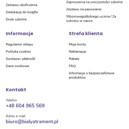
Zaproszenia na uroczystości szkolne
Zestawy ukończenia
Zestawy na pasowanie
Dedykacje do książki
Wzorowego/dobrego ucznia / Za
Druki szkolne
sukcesy w nauce
Informacje
Strefa klienta
Regulamin sklepu
Moje konto
Polityka cookies
Reklamacje
Dostawa i płatność
Rabaty
Dane osobowe
FAQ
Informacje o bezpieczeństwie
produktów
Kontakt
Telefon
+48 604 965 569
Adres e-mail
biuro@bialyatrament.pl