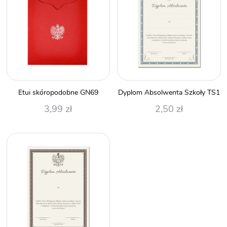
Etui skóropodobne GN69
Dyplom Absolwenta Szkoły TS1
3,99
zł
2,50
zł