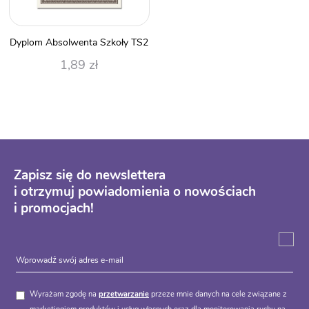
Dyplom Absolwenta Szkoły TS2
1,89
zł
Zapisz się do newslettera
i otrzymuj powiadomienia o nowościach
i promocjach!
Wyrażam zgodę na
przetwarzanie
przeze mnie danych na cele związane z