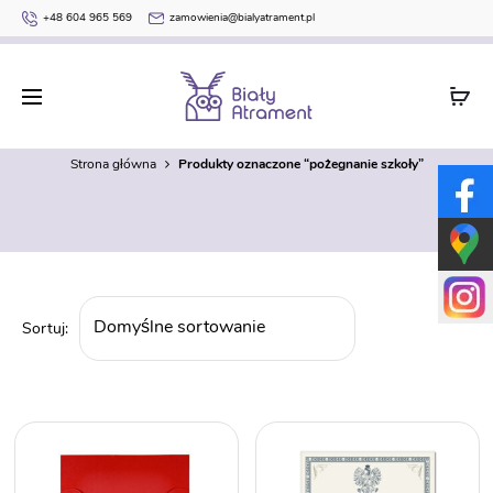
+48 604 965 569
zamowienia@bialyatrament.pl
pożegnanie szkoły
Strona główna
Produkty oznaczone “pożegnanie szkoły”