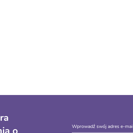
ra
ia o