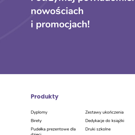
nowościach
i promocjach!
Produkty
Dyplomy
Zestawy ukończenia
Birety
Dedykacje do książki
Pudełka prezentowe dla
Druki szkolne
dzieci