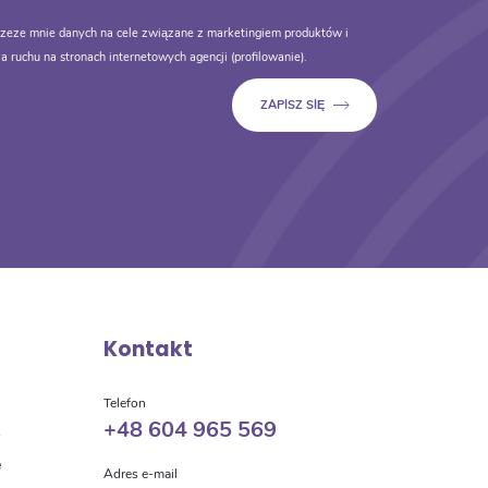
zeze mnie danych na cele związane z marketingiem produktów i
a ruchu na stronach internetowych agencji (profilowanie).
Kontakt
a
Telefon
+48 604 965 569
o
e
Adres e-mail