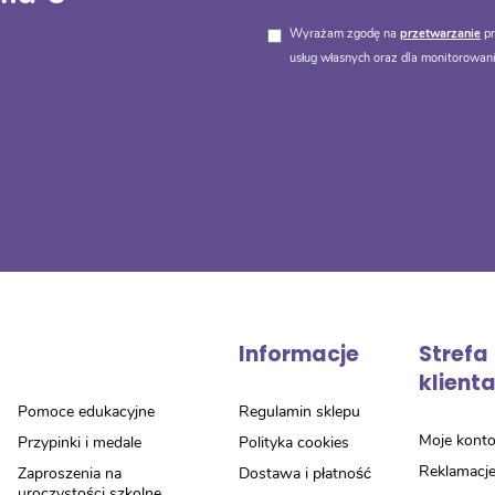
Wyrażam zgodę na
przetwarzanie
pr
usług własnych oraz dla monitorowani
Informacje
Strefa
klient
Pomoce edukacyjne
Regulamin sklepu
Moje kont
Przypinki i medale
Polityka cookies
Reklamacj
Zaproszenia na
Dostawa i płatność
uroczystości szkolne