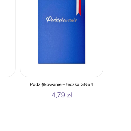
Podziękowanie – teczka GN64
4,79
zł