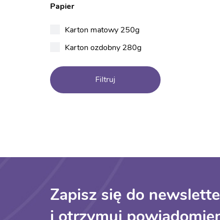
Papier
Karton matowy 250g
Karton ozdobny 280g
Filtruj
Zapisz się do newslette
i otrzymuj powiadomien