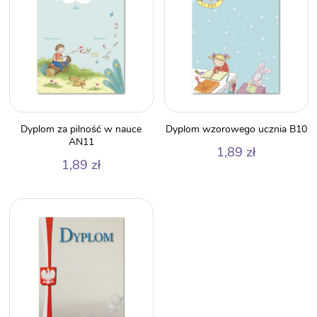
Dyplom za pilność w nauce
Dyplom wzorowego ucznia B10
AN11
1,89
zł
1,89
zł