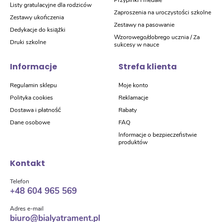
Listy gratulacyjne dla rodziców
Zaproszenia na uroczystości szkolne
Zestawy ukończenia
Zestawy na pasowanie
Dedykacje do książki
Wzorowego/dobrego ucznia / Za
Druki szkolne
sukcesy w nauce
Informacje
Strefa klienta
Regulamin sklepu
Moje konto
Polityka cookies
Reklamacje
Dostawa i płatność
Rabaty
Dane osobowe
FAQ
Informacje o bezpieczeństwie
produktów
Kontakt
Telefon
+48 604 965 569
Adres e-mail
biuro@bialyatrament.pl