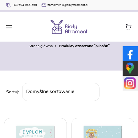
+48 604 965 569
zamowienia@bialyatrament.pl
pilność
Strona główna
Produkty oznaczone “pilność”