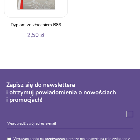
Dyplom ze złoceniem B86
2,50
zł
Zapisz się do newslettera
i otrzymuj powiadomienia o nowościach
i promocjach!
Wyrażam zgodę na
przetwarzanie
przeze mnie danych na cele związane z