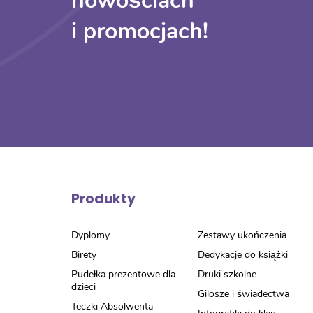
nowościach
i promocjach!
Produkty
Dyplomy
Zestawy ukończenia
Birety
Dedykacje do książki
Pudełka prezentowe dla
Druki szkolne
dzieci
Gilosze i świadectwa
Teczki Absolwenta