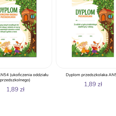
N54 (ukończenia oddziału
Dyplom przedszkolaka AN
przedszkolnego)
1,89
zł
1,89
zł