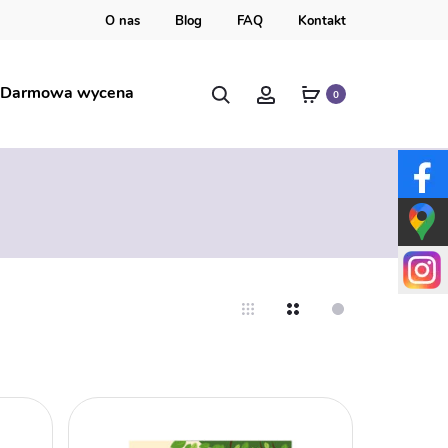
O nas
Blog
FAQ
Kontakt
Szukaj
Account
Darmowa wycena
0