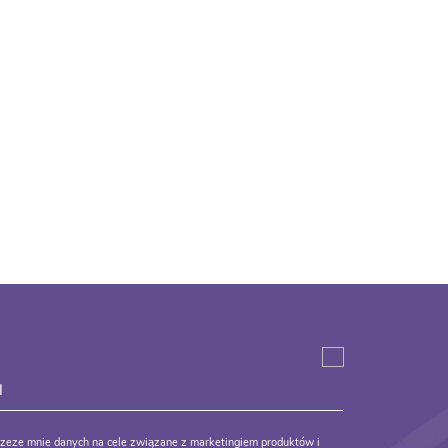
zeze mnie danych na cele związane z marketingiem produktów i