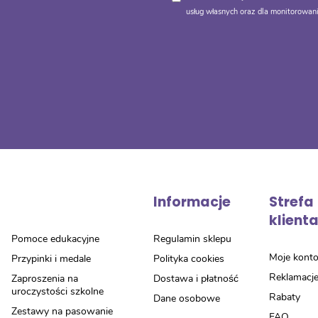
usług własnych oraz dla monitorowani
Informacje
Strefa
klient
Pomoce edukacyjne
Regulamin sklepu
Moje kont
Przypinki i medale
Polityka cookies
Reklamacj
Zaproszenia na
Dostawa i płatność
uroczystości szkolne
Rabaty
Dane osobowe
Zestawy na pasowanie
FAQ