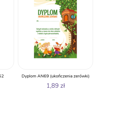
52
Dyplom AN69 (ukończenia zerówki)
1,89
zł