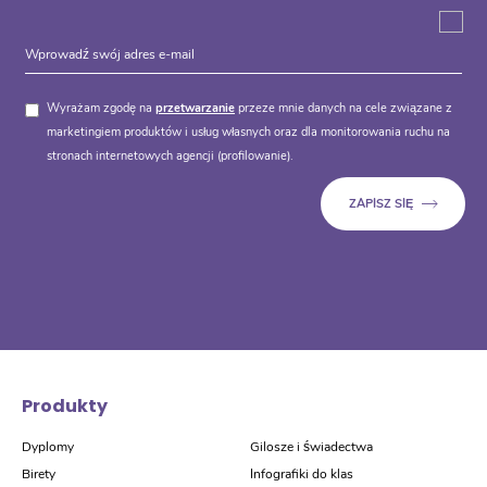
Wyrażam zgodę na
przetwarzanie
przeze mnie danych na cele związane z
marketingiem produktów i usług własnych oraz dla monitorowania ruchu na
stronach internetowych agencji (profilowanie).
Produkty
Dyplomy
Gilosze i świadectwa
Birety
Infografiki do klas