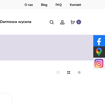
O nas
Blog
FAQ
Kontakt
Szukaj
Account
Darmowa wycena
0