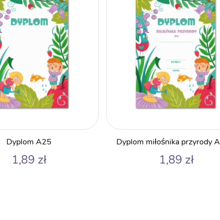
Dyplom A25
Dyplom miłośnika przyrody
1,89
zł
1,89
zł