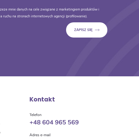
zeze mnie danych na cele związane z marketingiem produktów i
a ruchu na stronach internetowych agencji (profilowanie).
Kontakt
a
Telefon
+48 604 965 569
o
e
Adres e-mail