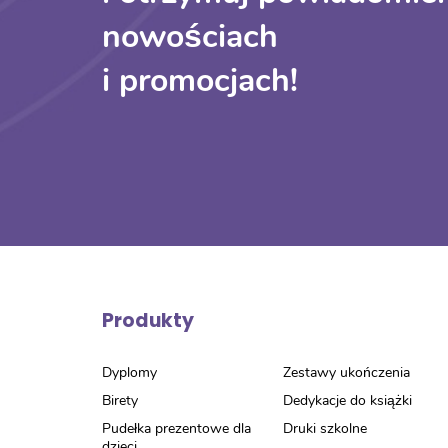
nowościach
i promocjach!
Produkty
Dyplomy
Zestawy ukończenia
Birety
Dedykacje do książki
Pudełka prezentowe dla
Druki szkolne
dzieci