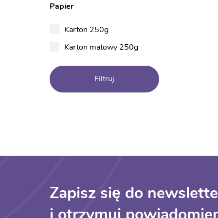
Papier
Karton 250g
Karton matowy 250g
Filtruj
Zapisz się do newslette
i otrzymuj powiadomien