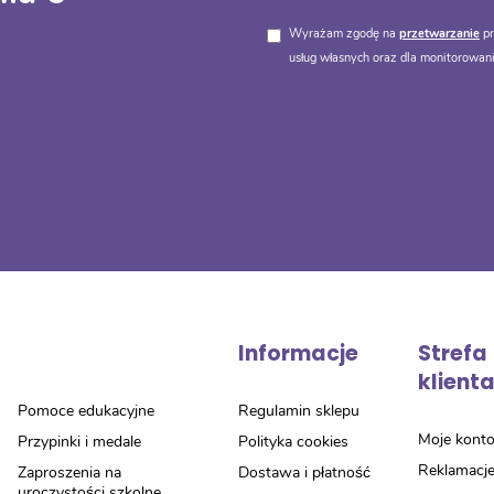
Wyrażam zgodę na
przetwarzanie
pr
usług własnych oraz dla monitorowani
Informacje
Strefa
klient
Pomoce edukacyjne
Regulamin sklepu
Moje kont
Przypinki i medale
Polityka cookies
Reklamacj
Zaproszenia na
Dostawa i płatność
uroczystości szkolne