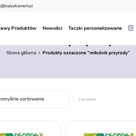
@bialyatrament.pl
tawy Produktów
Nowości
Teczki personalizowane
miłośnik przyrody
Strona główna
Produkty oznaczone “miłośnik przyrody”
2 produkty