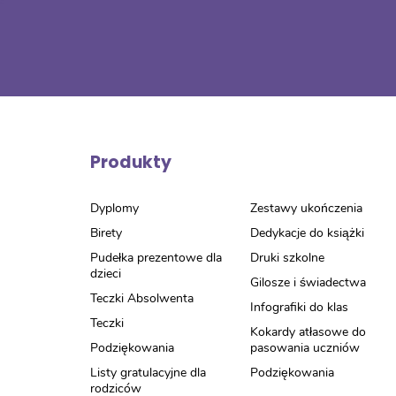
Produkty
Dyplomy
Zestawy ukończenia
Birety
Dedykacje do książki
Pudełka prezentowe dla
Druki szkolne
dzieci
Gilosze i świadectwa
Teczki Absolwenta
Infografiki do klas
Teczki
Kokardy atłasowe do
Podziękowania
pasowania uczniów
Listy gratulacyjne dla
Podziękowania
rodziców