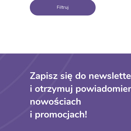
Filtruj
Zapisz się do newslette
i otrzymuj powiadomien
nowościach
i promocjach!