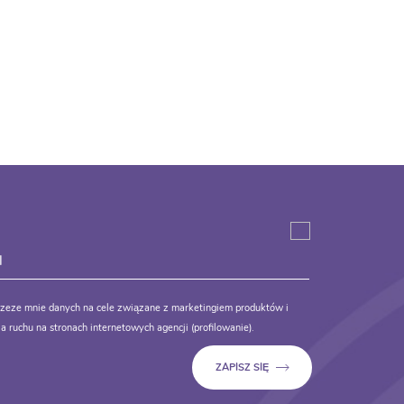
zeze mnie danych na cele związane z marketingiem produktów i
a ruchu na stronach internetowych agencji (profilowanie).