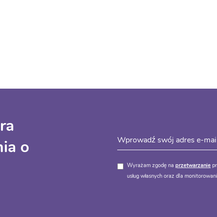
ra
ia o
Wyrażam zgodę na
przetwarzanie
pr
usług własnych oraz dla monitorowani