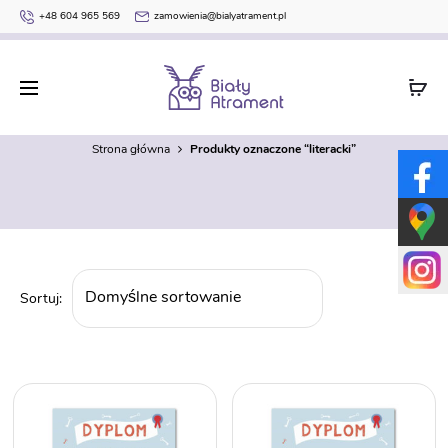
+48 604 965 569
zamowienia@bialyatrament.pl
literacki
Strona główna
Produkty oznaczone “literacki”