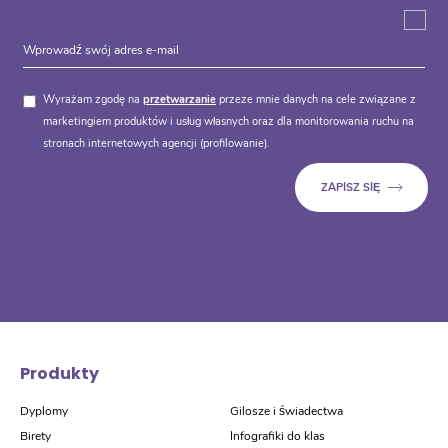
Wyrażam zgodę na
przetwarzanie
przeze mnie danych na cele związane z
marketingiem produktów i usług własnych oraz dla monitorowania ruchu na
stronach internetowych agencji (profilowanie).
Produkty
Dyplomy
Gilosze i świadectwa
Birety
Infografiki do klas