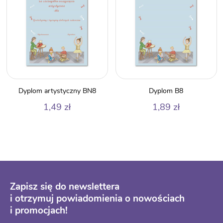
Dyplom artystyczny BN8
Dyplom B8
1,49
zł
1,89
zł
Zapisz się do newslettera
i otrzymuj powiadomienia o nowościach
i promocjach!