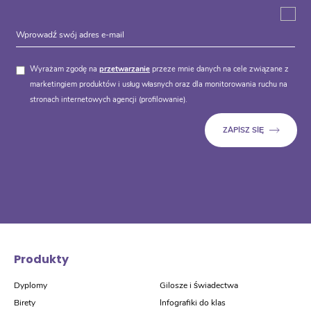
Wyrażam zgodę na
przetwarzanie
przeze mnie danych na cele związane z
marketingiem produktów i usług własnych oraz dla monitorowania ruchu na
stronach internetowych agencji (profilowanie).
Produkty
Dyplomy
Gilosze i świadectwa
Birety
Infografiki do klas