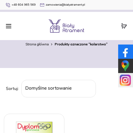
+48 604 965 569
zamowienia@bialyatrament.pl
kolarstwo
Strona główna
Produkty oznaczone “kolarstwo”