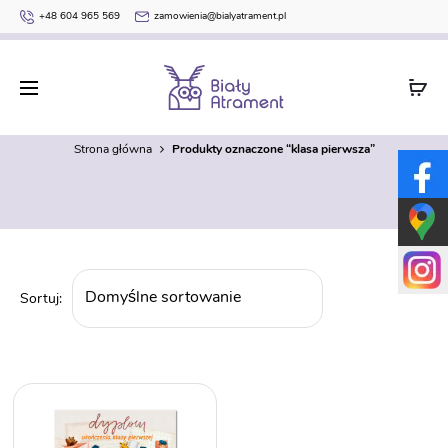
+48 604 965 569
zamowienia@bialyatrament.pl
klasa pierwsza
Strona główna
Produkty oznaczone “klasa pierwsza”