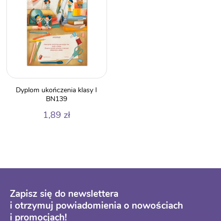
Dyplom ukończenia klasy I
BN139
1,89
zł
Zapisz się do newslettera
i otrzymuj powiadomienia o nowościach
i promocjach!