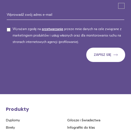
Wyrażam zgodę na
przetwarzanie
przeze mnie danych na cele związane z
marketingiem produktów i usług własnych oraz dla monitorowania ruchu na
stronach internetowych agencji (profilowanie).
Produkty
Dyplomy
Gilosze i świadectwa
Birety
Infografiki do klas