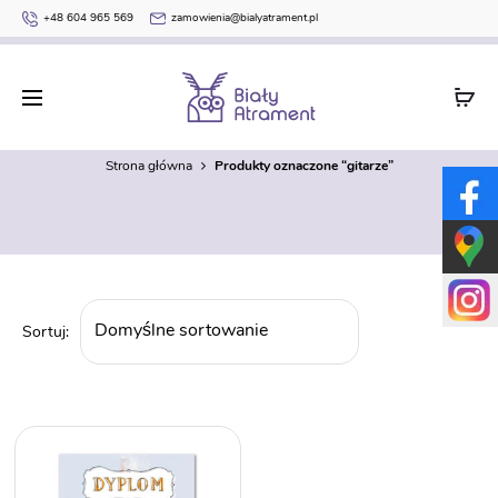
+48 604 965 569
zamowienia@bialyatrament.pl
gitarze
Strona główna
Produkty oznaczone “gitarze”