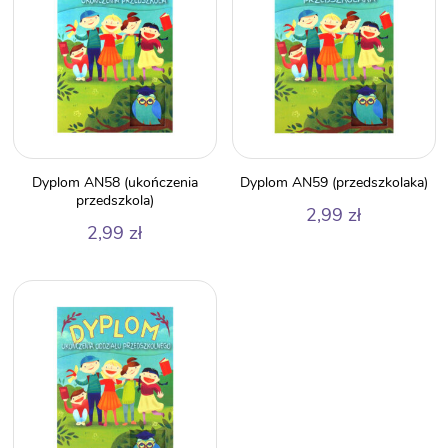
Dyplom AN58 (ukończenia
Dyplom AN59 (przedszkolaka)
przedszkola)
2,99
zł
2,99
zł