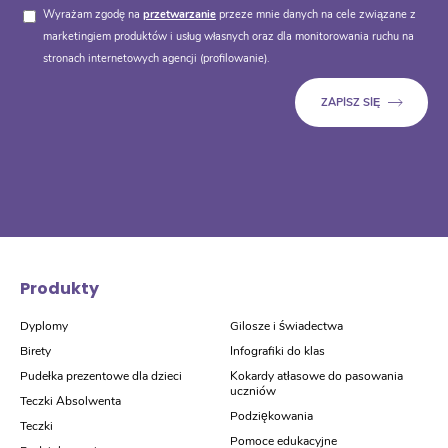
Wyrażam zgodę na
przetwarzanie
przeze mnie danych na cele związane z
marketingiem produktów i usług własnych oraz dla monitorowania ruchu na
stronach internetowych agencji (profilowanie).
Produkty
Dyplomy
Gilosze i świadectwa
Birety
Infografiki do klas
Pudełka prezentowe dla dzieci
Kokardy atłasowe do pasowania
uczniów
Teczki Absolwenta
Podziękowania
Teczki
Pomoce edukacyjne