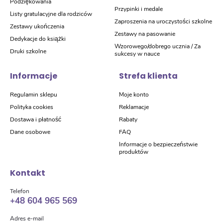
Podziękowania
Przypinki i medale
Listy gratulacyjne dla rodziców
Zaproszenia na uroczystości szkolne
Zestawy ukończenia
Zestawy na pasowanie
Dedykacje do książki
Wzorowego/dobrego ucznia / Za
Druki szkolne
sukcesy w nauce
Informacje
Strefa klienta
Regulamin sklepu
Moje konto
Polityka cookies
Reklamacje
Dostawa i płatność
Rabaty
Dane osobowe
FAQ
Informacje o bezpieczeństwie
produktów
Kontakt
Telefon
+48 604 965 569
Adres e-mail