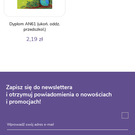
Dyplom AN61 (ukoń. oddz.
przedszkol.)
2,19
zł
Zapisz się do newslettera
i otrzymuj powiadomienia o nowościach
i promocjach!