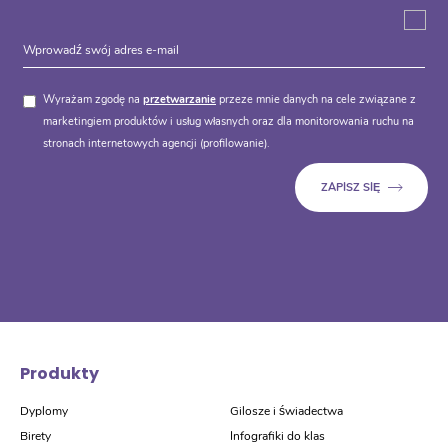
Wyrażam zgodę na
przetwarzanie
przeze mnie danych na cele związane z
marketingiem produktów i usług własnych oraz dla monitorowania ruchu na
stronach internetowych agencji (profilowanie).
Produkty
Dyplomy
Gilosze i świadectwa
Birety
Infografiki do klas