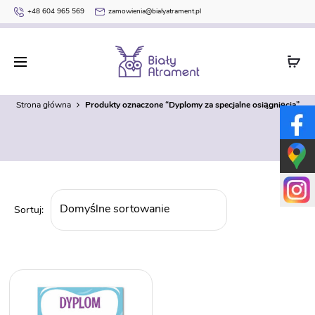
+48 604 965 569
zamowienia@bialyatrament.pl
Dyplomy za specjalne osiągnięcia
Strona główna
Produkty oznaczone “Dyplomy za specjalne osiągnięcia”