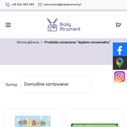
+48 604 965 569
zamowienia@bialyatrament.pl
dyplom uniwersalny
Strona główna
Produkty oznaczone “dyplom uniwersalny”