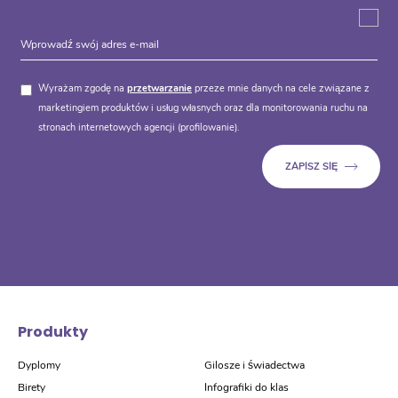
Wyrażam zgodę na
przetwarzanie
przeze mnie danych na cele związane z
marketingiem produktów i usług własnych oraz dla monitorowania ruchu na
stronach internetowych agencji (profilowanie).
Produkty
Dyplomy
Gilosze i świadectwa
Birety
Infografiki do klas