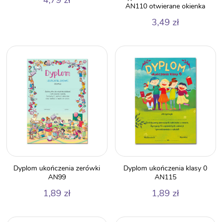
AN110 otwierane okienka
3,49
zł
Dyplom ukończenia zerówki
Dyplom ukończenia klasy 0
AN99
AN115
1,89
zł
1,89
zł