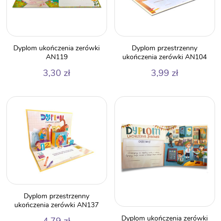
Dyplom ukończenia zerówki
Dyplom przestrzenny
AN119
ukończenia zerówki AN104
3,30
zł
3,99
zł
Dyplom przestrzenny
ukończenia zerówki AN137
Dyplom ukończenia zerówki
4,79
zł