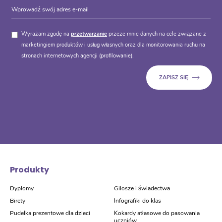
Wyrażam zgodę na
przetwarzanie
przeze mnie danych na cele związane z
marketingiem produktów i usług własnych oraz dla monitorowania ruchu na
stronach internetowych agencji (profilowanie).
Produkty
Dyplomy
Gilosze i świadectwa
Birety
Infografiki do klas
Pudełka prezentowe dla dzieci
Kokardy atłasowe do pasowania
uczniów