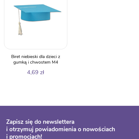
Biret niebieski dla dzieci z
gumką i chwostem M4
4,69
zł
Zapisz się do newslettera
i otrzymuj powiadomienia o nowościach
i promocjach!