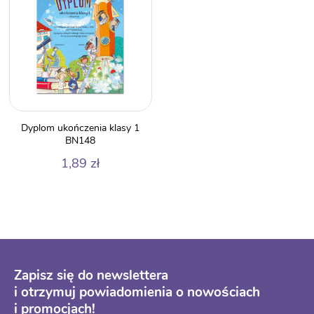
Dyplom ukończenia klasy 1
BN148
1,89
zł
Zapisz się do newslettera
i otrzymuj powiadomienia o nowościach
i promocjach!